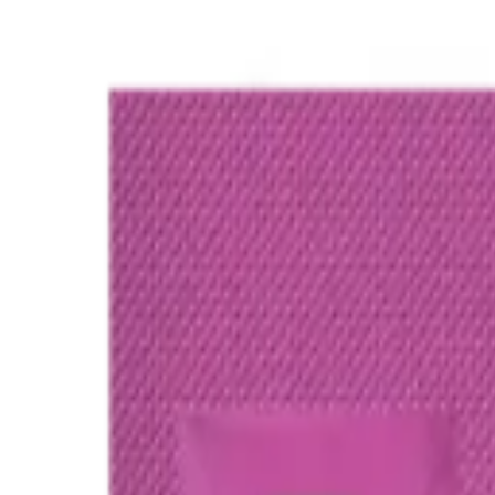
İçeriğe atla
▾
Gündüz