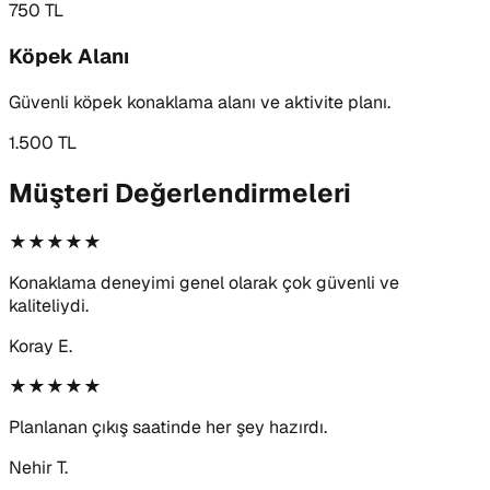
750 TL
Köpek Alanı
Güvenli köpek konaklama alanı ve aktivite planı.
1.500 TL
Müşteri Değerlendirmeleri
★★★★★
Konaklama deneyimi genel olarak çok güvenli ve
kaliteliydi.
Koray E.
★★★★★
Planlanan çıkış saatinde her şey hazırdı.
Nehir T.