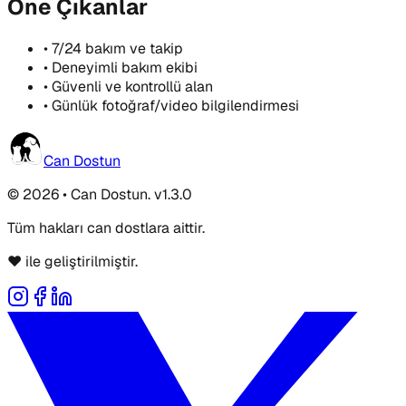
Öne Çıkanlar
•
7/24 bakım ve takip
•
Deneyimli bakım ekibi
•
Güvenli ve kontrollü alan
•
Günlük fotoğraf/video bilgilendirmesi
Can Dostun
© 2026 • Can Dostun. v1.3.0
Tüm hakları can dostlara aittir.
❤️ ile geliştirilmiştir.