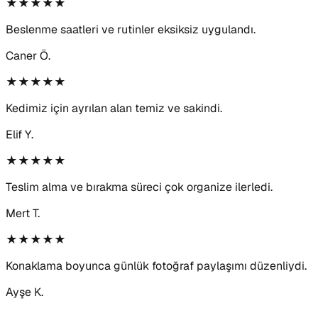
★★★★★
Beslenme saatleri ve rutinler eksiksiz uygulandı.
Caner Ö.
★★★★★
Kedimiz için ayrılan alan temiz ve sakindi.
Elif Y.
★★★★★
Teslim alma ve bırakma süreci çok organize ilerledi.
Mert T.
★★★★★
Konaklama boyunca günlük fotoğraf paylaşımı düzenliydi.
Ayşe K.