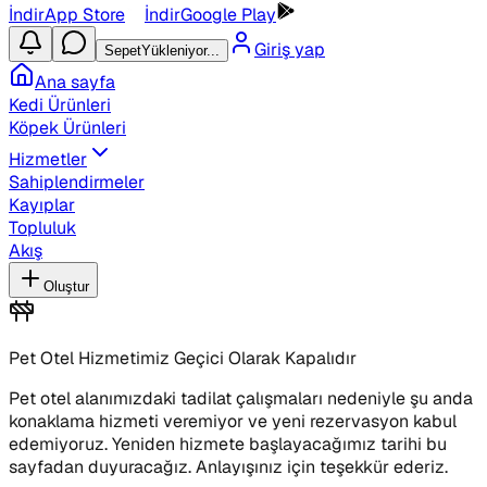
İndir
App Store
İndir
Google Play
Giriş yap
Sepet
Yükleniyor...
Ana sayfa
Kedi Ürünleri
Köpek Ürünleri
Hizmetler
Sahiplendirmeler
Kayıplar
Topluluk
Akış
Oluştur
Pet Otel Hizmetimiz Geçici Olarak Kapalıdır
Pet otel alanımızdaki tadilat çalışmaları nedeniyle şu anda
konaklama hizmeti veremiyor ve yeni rezervasyon kabul
edemiyoruz. Yeniden hizmete başlayacağımız tarihi bu
sayfadan duyuracağız. Anlayışınız için teşekkür ederiz.