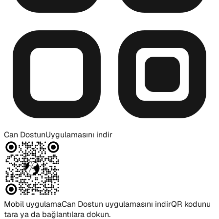
Can Dostun
Uygulamasını indir
Mobil uygulama
Can Dostun uygulamasını indir
QR kodunu
tara ya da bağlantılara dokun.