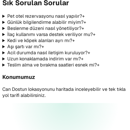
Sık Sorulan Sorular
Pet otel rezervasyonu nasıl yapılır?
+
Günlük bilgilendirme alabilir miyim?
+
Beslenme düzeni nasıl yönetiliyor?
+
İlaç kullanımı varsa destek veriliyor mu?
+
Kedi ve köpek alanları ayrı mı?
+
Aşı şartı var mı?
+
Acil durumda nasıl iletişim kuruluyor?
+
Uzun konaklamada indirim var mı?
+
Teslim alma ve bırakma saatleri esnek mi?
+
Konumumuz
Can Dostun lokasyonunu haritada inceleyebilir ve tek tıkla
yol tarifi alabilirsiniz.