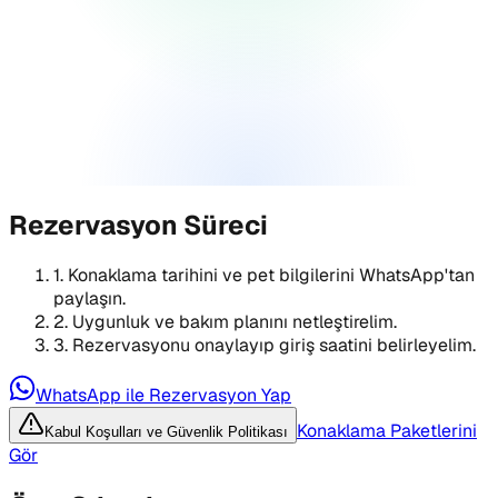
Rezervasyon Süreci
1
.
Konaklama tarihini ve pet bilgilerini WhatsApp'tan
paylaşın.
2
.
Uygunluk ve bakım planını netleştirelim.
3
.
Rezervasyonu onaylayıp giriş saatini belirleyelim.
WhatsApp ile Rezervasyon Yap
Konaklama Paketlerini
Kabul Koşulları ve Güvenlik Politikası
Gör