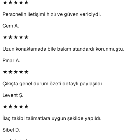
★★★★★
Personelin iletişimi hızlı ve güven vericiydi.
Cem A.
★★★★★
Uzun konaklamada bile bakım standardı korunmuştu.
Pınar A.
★★★★★
Çıkışta genel durum özeti detaylı paylaşıldı.
Levent Ş.
★★★★★
İlaç takibi talimatlara uygun şekilde yapıldı.
Sibel D.