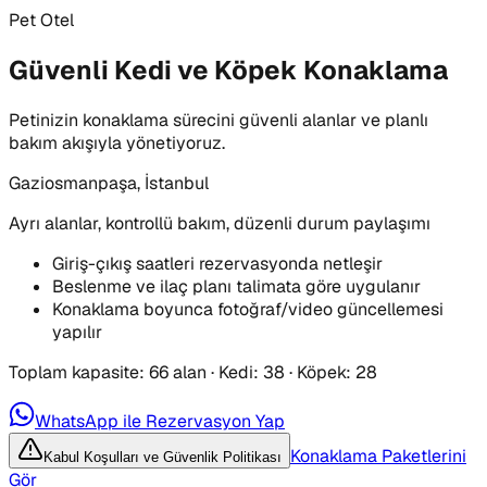
Pet Otel
Güvenli Kedi ve Köpek Konaklama
Petinizin konaklama sürecini güvenli alanlar ve planlı
bakım akışıyla yönetiyoruz.
Gaziosmanpaşa, İstanbul
Ayrı alanlar, kontrollü bakım, düzenli durum paylaşımı
Giriş-çıkış saatleri rezervasyonda netleşir
Beslenme ve ilaç planı talimata göre uygulanır
Konaklama boyunca fotoğraf/video güncellemesi
yapılır
Toplam kapasite
:
66
alan
·
Kedi
:
38
·
Köpek
:
28
WhatsApp ile Rezervasyon Yap
Konaklama Paketlerini
Kabul Koşulları ve Güvenlik Politikası
Gör