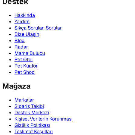
Destek
Hakkında
Yardım
Sıkça Sorulan Sorular
Bize Ulaşın
Blog
Radar
Mama Bulucu
Pet Otel
Pet Kuaför
Pet Shop
Mağaza
Markalar
Sipariş Takibi
Destek Merkezi
Kişisel Verilerin Korunması
Gizlilik Politikası
Teslimat Koşulları