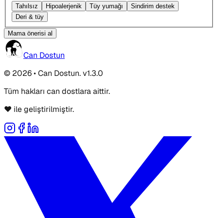
Tahılsız
Hipoalerjenik
Tüy yumağı
Sindirim destek
Deri & tüy
Mama önerisi al
Can Dostun
© 2026 • Can Dostun. v1.3.0
Tüm hakları can dostlara aittir.
❤️ ile geliştirilmiştir.