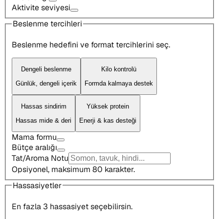
Aktivite seviyesi
Beslenme tercihleri
Beslenme hedefini ve format tercihlerini seç.
Dengeli beslenme
Kilo kontrolü
Günlük, dengeli içerik
Formda kalmaya destek
Hassas sindirim
Yüksek protein
Hassas mide & deri
Enerji & kas desteği
Mama formu
Bütçe aralığı
Tat/Aroma Notu
Opsiyonel, maksimum 80 karakter.
Hassasiyetler
En fazla 3 hassasiyet seçebilirsin.