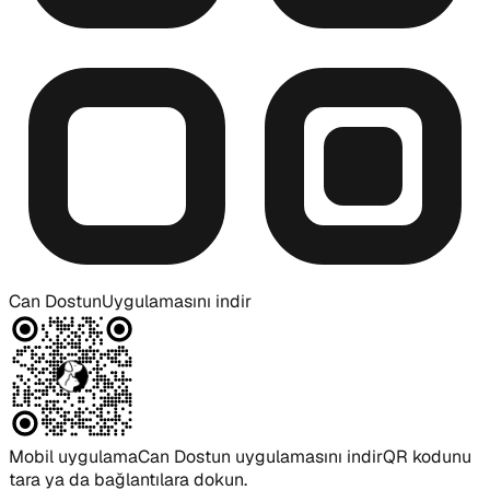
Can Dostun
Uygulamasını indir
Mobil uygulama
Can Dostun uygulamasını indir
QR kodunu
tara ya da bağlantılara dokun.