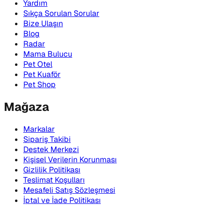
Yardım
Sıkça Sorulan Sorular
Bize Ulaşın
Blog
Radar
Mama Bulucu
Pet Otel
Pet Kuaför
Pet Shop
Mağaza
Markalar
Sipariş Takibi
Destek Merkezi
Kişisel Verilerin Korunması
Gizlilik Politikası
Teslimat Koşulları
Mesafeli Satış Sözleşmesi
İptal ve İade Politikası