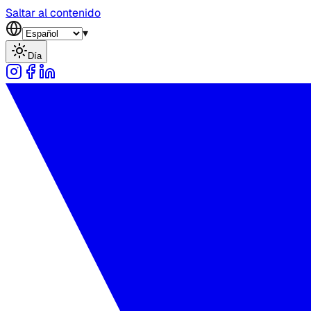
Saltar al contenido
▾
Día