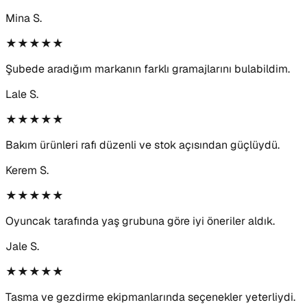
Mina S.
★★★★★
Şubede aradığım markanın farklı gramajlarını bulabildim.
Lale S.
★★★★★
Bakım ürünleri rafı düzenli ve stok açısından güçlüydü.
Kerem S.
★★★★★
Oyuncak tarafında yaş grubuna göre iyi öneriler aldık.
Jale S.
★★★★★
Tasma ve gezdirme ekipmanlarında seçenekler yeterliydi.