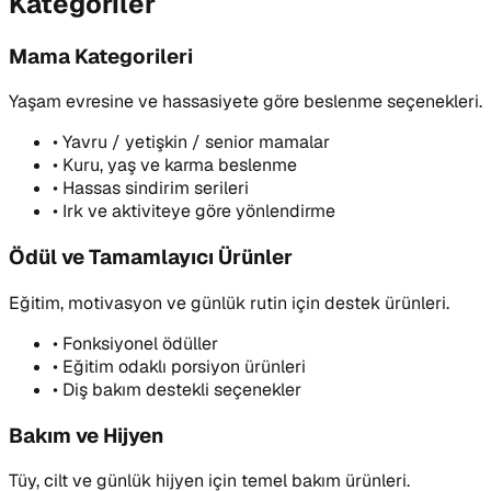
Kategoriler
Mama Kategorileri
Yaşam evresine ve hassasiyete göre beslenme seçenekleri.
•
Yavru / yetişkin / senior mamalar
•
Kuru, yaş ve karma beslenme
•
Hassas sindirim serileri
•
Irk ve aktiviteye göre yönlendirme
Ödül ve Tamamlayıcı Ürünler
Eğitim, motivasyon ve günlük rutin için destek ürünleri.
•
Fonksiyonel ödüller
•
Eğitim odaklı porsiyon ürünleri
•
Diş bakım destekli seçenekler
Bakım ve Hijyen
Tüy, cilt ve günlük hijyen için temel bakım ürünleri.