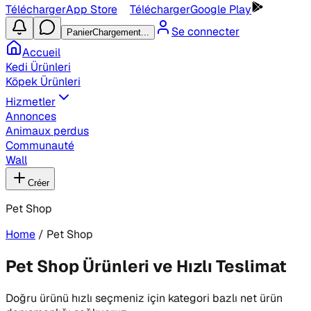
Télécharger
App Store
Télécharger
Google Play
Se connecter
Panier
Chargement...
Accueil
Kedi Ürünleri
Köpek Ürünleri
Hizmetler
Annonces
Animaux perdus
Communauté
Wall
Créer
Pet Shop
Home
/
Pet Shop
Pet Shop Ürünleri ve Hızlı Teslimat
Doğru ürünü hızlı seçmeniz için kategori bazlı net ürün