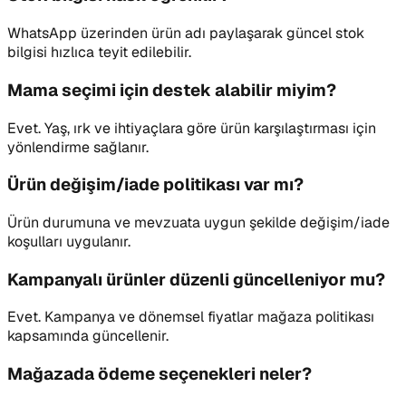
WhatsApp üzerinden ürün adı paylaşarak güncel stok
bilgisi hızlıca teyit edilebilir.
Mama seçimi için destek alabilir miyim?
Evet. Yaş, ırk ve ihtiyaçlara göre ürün karşılaştırması için
yönlendirme sağlanır.
Ürün değişim/iade politikası var mı?
Ürün durumuna ve mevzuata uygun şekilde değişim/iade
koşulları uygulanır.
Kampanyalı ürünler düzenli güncelleniyor mu?
Evet. Kampanya ve dönemsel fiyatlar mağaza politikası
kapsamında güncellenir.
Mağazada ödeme seçenekleri neler?