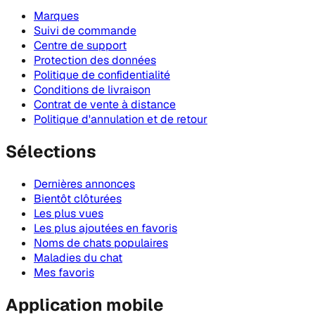
Marques
Suivi de commande
Centre de support
Protection des données
Politique de confidentialité
Conditions de livraison
Contrat de vente à distance
Politique d'annulation et de retour
Sélections
Dernières annonces
Bientôt clôturées
Les plus vues
Les plus ajoutées en favoris
Noms de chats populaires
Maladies du chat
Mes favoris
Application mobile