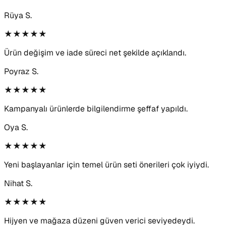
Rüya S.
★★★★★
Ürün değişim ve iade süreci net şekilde açıklandı.
Poyraz S.
★★★★★
Kampanyalı ürünlerde bilgilendirme şeffaf yapıldı.
Oya S.
★★★★★
Yeni başlayanlar için temel ürün seti önerileri çok iyiydi.
Nihat S.
★★★★★
Hijyen ve mağaza düzeni güven verici seviyedeydi.