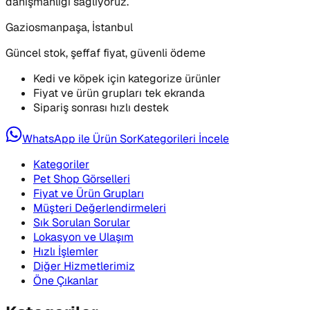
danışmanlığı sağlıyoruz.
Gaziosmanpaşa, İstanbul
Güncel stok, şeffaf fiyat, güvenli ödeme
Kedi ve köpek için kategorize ürünler
Fiyat ve ürün grupları tek ekranda
Sipariş sonrası hızlı destek
WhatsApp ile Ürün Sor
Kategorileri İncele
Kategoriler
Pet Shop Görselleri
Fiyat ve Ürün Grupları
Müşteri Değerlendirmeleri
Sık Sorulan Sorular
Lokasyon ve Ulaşım
Hızlı İşlemler
Diğer Hizmetlerimiz
Öne Çıkanlar