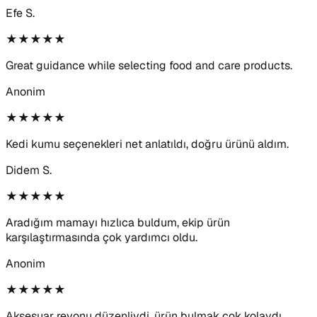
Efe S.
★★★★★
Great guidance while selecting food and care products.
Anonim
★★★★★
Kedi kumu seçenekleri net anlatıldı, doğru ürünü aldım.
Didem S.
★★★★★
Aradığım mamayı hızlıca buldum, ekip ürün
karşılaştırmasında çok yardımcı oldu.
Anonim
★★★★★
Aksesuar reyonu düzenliydi, ürün bulmak çok kolaydı.