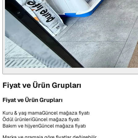
Fiyat ve Ürün Grupları
Fiyat ve Ürün Grupları
Kuru & yaş mama
Güncel mağaza fiyatı
Ödül ürünleri
Güncel mağaza fiyatı
Bakım ve hijyen
Güncel mağaza fiyatı
Marka ve gramaja göre fiyatlar değişebilir.