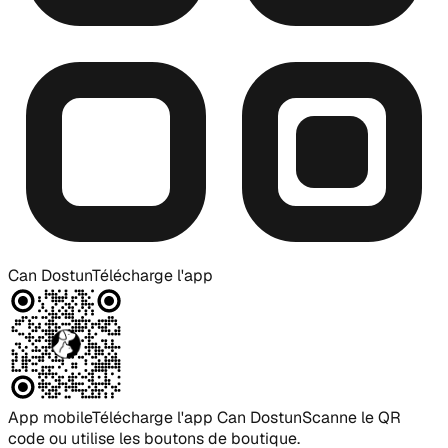
Can Dostun
Télécharge l'app
App mobile
Télécharge l'app Can Dostun
Scanne le QR
code ou utilise les boutons de boutique.