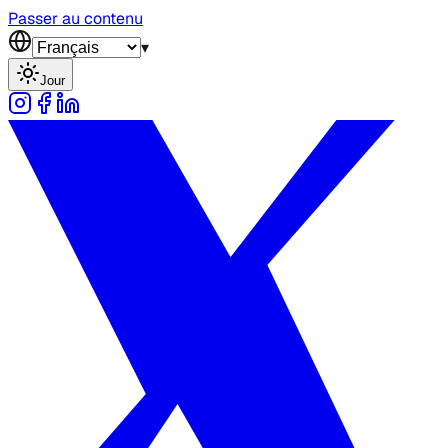
Passer au contenu
▾
Jour