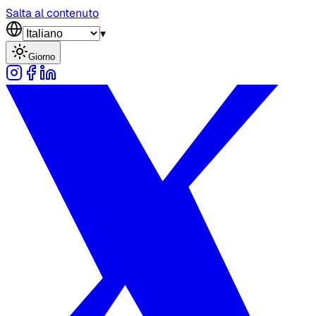
Salta al contenuto
▾
Giorno