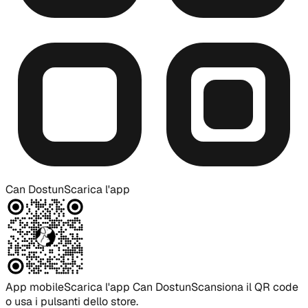
Can Dostun
Scarica l'app
App mobile
Scarica l'app Can Dostun
Scansiona il QR code
o usa i pulsanti dello store.