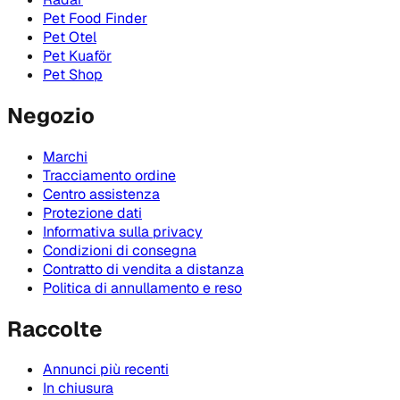
Pet Food Finder
Pet Otel
Pet Kuaför
Pet Shop
Negozio
Marchi
Tracciamento ordine
Centro assistenza
Protezione dati
Informativa sulla privacy
Condizioni di consegna
Contratto di vendita a distanza
Politica di annullamento e reso
Raccolte
Annunci più recenti
In chiusura